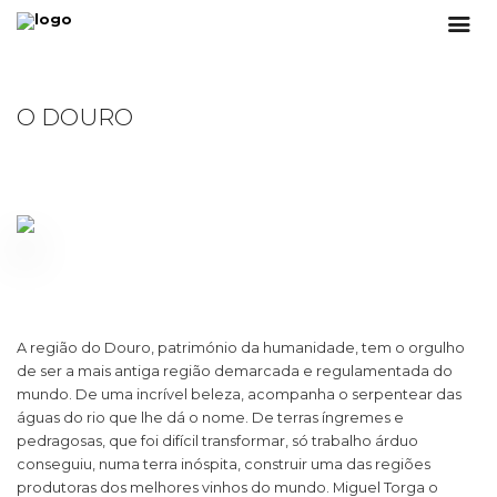
O DOURO
A região do Douro, património da humanidade, tem o orgulho
de ser a mais antiga região demarcada e regulamentada do
mundo. De uma incrível beleza, acompanha o serpentear das
águas do rio que lhe dá o nome. De terras íngremes e
pedragosas, que foi difícil transformar, só trabalho árduo
conseguiu, numa terra inóspita, construir uma das regiões
produtoras dos melhores vinhos do mundo. Miguel Torga o