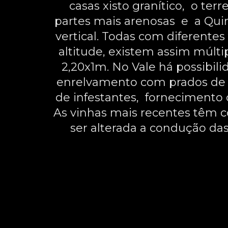
casas xisto granítico, o te
partes mais arenosas e a Quin
vertical. Todas com diferentes 
altitude, existem assim múltip
2,20x1m. No Vale há possibili
enrelvamento com prados de 
de infestantes, fornecimento d
As vinhas mais recentes têm c
ser alterada a condução da