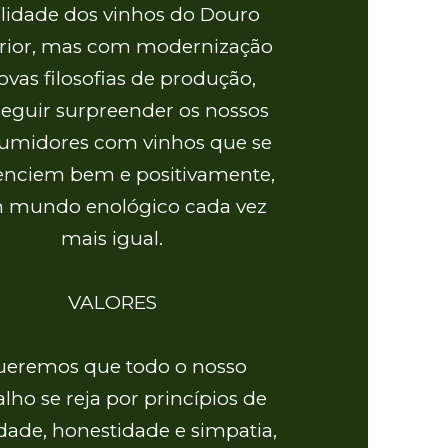
lidade dos vinhos do Douro
rior, mas com modernização
ovas filosofias de produção,
eguir surpreender os nossos
umidores com vinhos que se
renciem bem e positivamente,
 mundo enológico cada vez
mais igual.
VALORES
eremos que todo o nosso
alho se reja por princípios de
dade, honestidade e simpatia,