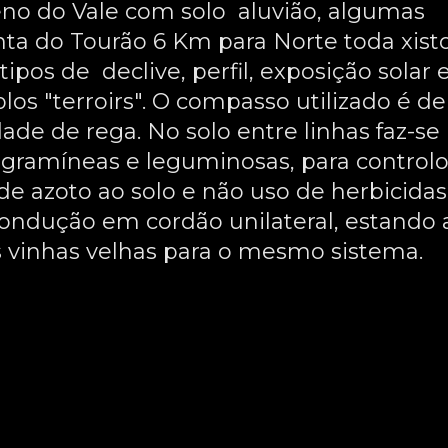
rreno do Vale com solo aluvião, algumas
ta do Tourão 6 Km para Norte toda xist
tipos de declive, perfil, exposição solar 
los "terroirs". O compasso utilizado é de
dade de rega. No solo entre linhas faz-se
gramíneas e leguminosas, para control
e azoto ao solo e não uso de herbicidas
ondução em cordão unilateral, estando 
s vinhas velhas para o mesmo sistema.