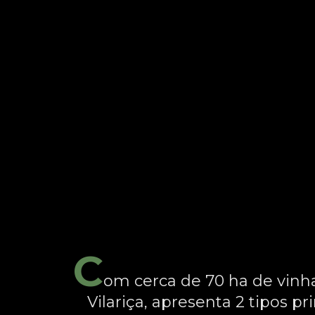
C
om cerca de 70 ha de vinhas
Vilariça, apresenta 2 tipos pr