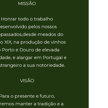
MISSÃO
Honrar todo o trabalho
esenvolvido pelos nossos
epassados,desde meados do
lo XIX, na produção de vinhos
 Porto e Douro de elevada
dade, e alargar em Portugal e
strangeiro a sua notoriedade.
VISÃO
Para o presente e futuro,
remos manter a tradição e a