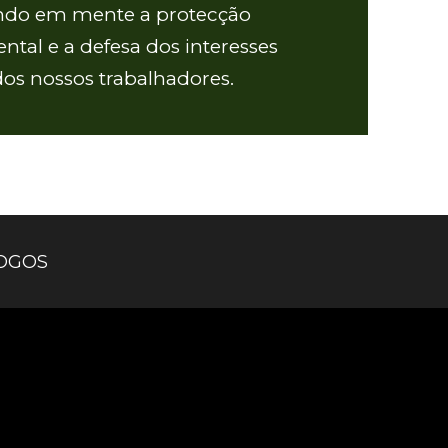
ndo em mente a protecção
ntal e a defesa dos interesses
dos nossos trabalhadores.
OGOS