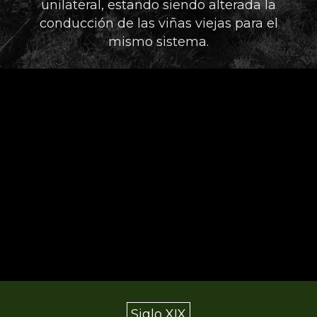
unilateral, estando siendo alterada la
conducción de las viñas viejas para el
mismo sistema.
Siglo XIX