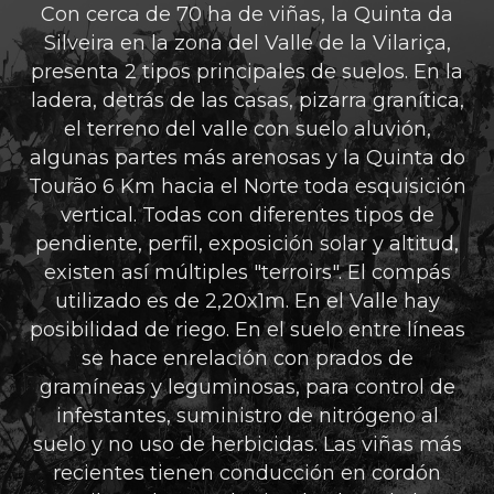
Con cerca de 70 ha de viñas, la Quinta da
Silveira en la zona del Valle de la Vilariça,
presenta 2 tipos principales de suelos. En la
ladera, detrás de las casas, pizarra granítica,
el terreno del valle con suelo aluvión,
algunas partes más arenosas y la Quinta do
Tourão 6 Km hacia el Norte toda esquisición
vertical. Todas con diferentes tipos de
pendiente, perfil, exposición solar y altitud,
existen así múltiples "terroirs". El compás
utilizado es de 2,20x1m. En el Valle hay
posibilidad de riego. En el suelo entre líneas
se hace enrelación con prados de
gramíneas y leguminosas, para control de
infestantes, suministro de nitrógeno al
suelo y no uso de herbicidas. Las viñas más
recientes tienen conducción en cordón