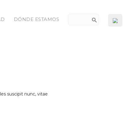
AD
DÓNDE ESTAMOS
search
es suscipit nunc, vitae