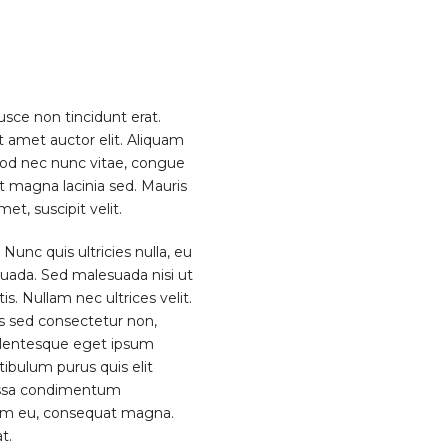
usce non tincidunt erat.
 amet auctor elit. Aliquam
smod nec nunc vitae, congue
t magna lacinia sed. Mauris
et, suscipit velit.
 Nunc quis ultricies nulla, eu
esuada. Sed malesuada nisi ut
s. Nullam nec ultrices velit.
s sed consectetur non,
ellentesque eget ipsum
ibulum purus quis elit
massa condimentum
sum eu, consequat magna.
t.